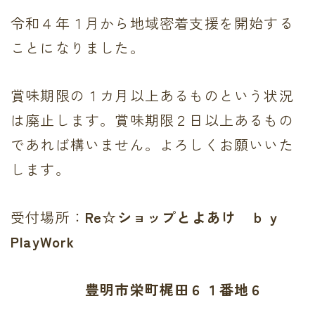
令和４年１月から地域密着支援を開始する
ことになりました。
賞味期限の１カ月以上あるものという状況
は廃止します。
賞味期限２日以上あるもの
であれば構いません。よろしくお願いいた
します。
受付場所：
Re☆ショップとよあけ ｂｙ
PlayWork
豊明市栄町梶田６１番地６