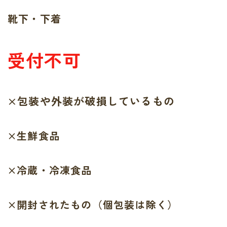
靴下・下着
受付不可
×包装や外装が破損しているもの
×生鮮食品
×冷蔵・冷凍食品
×開封されたもの（個包装は除く）