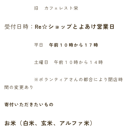
旧 カフェレスト栄
受付日時：
Re☆ショップとよあけ営業日
平日
午前１０時から１７時
土曜日 午前１０時から１４時
※ボランティアさんの都合により閉店時
間の変更あり
寄付いただきたいもの
お米（白米、玄米、アルファ米）